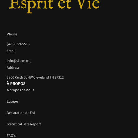
Phone
(423) 559-5515
Email
info@slsem.org
Address
3800 Keith St NW Cleveland TN 37312
À PROPOS
À propos de nous
Équipe
Déclaration de Foi
Statistical Data Report
FAQ’s