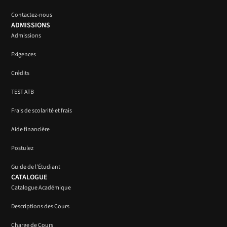
Contactez-nous
ADMISSIONS
Admissions
Exigences
Crédits
TEST ATB
Frais de scolarité et frais
Aide financière
Postulez
Guide de l’Étudiant
CATALOGUE
Catalogue Académique
Descriptions des Cours
Charge de Cours