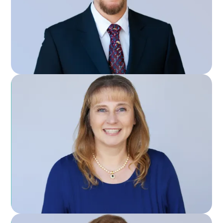
DIRECTEUR DES AFFAIRES ET DES FINANCES
DEBBIE FREEMAN
REGISTRAIRE ET DIRECTRICE DES SERVICES AUX
ÉTUDIANTS