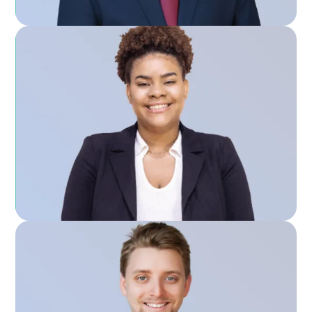
CARIMET SIDNEY
RESPONSABLE DES ADMISSIONS ET DU MARKETING
JACOB COLEMAN