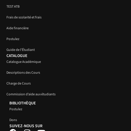
TEST ATB
Frais de scolarité et frais
Aide financière
Postulez
Guide de l’Étudiant
CATALOGUE
Catalogue Académique
Descriptions des Cours
Charge de Cours
Commission d’aide aux étudiants
BIBLIOTHÈQUE
Postulez
Dons
SUIVEZ-NOUS SUR