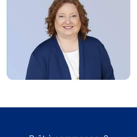
GAYLA CASSIDY BREWER
DIRECTRICE DES SERVICES BIBLIOTHÉCAIRES
CANDIDATURE