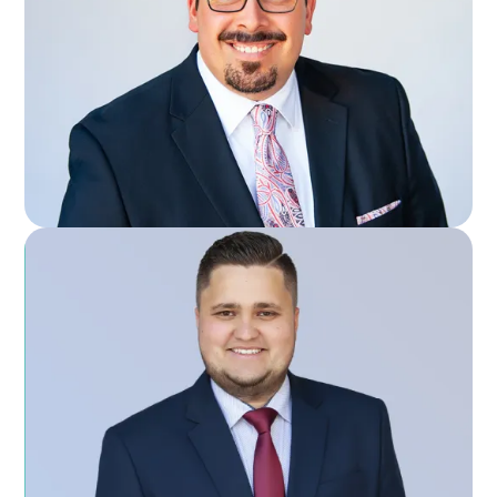
DR. MICHAEL HERNANDEZ
DIRECTEUR / PRÉSIDENT
ALBERT MURZA
DOYEN ACADÉMIQUE