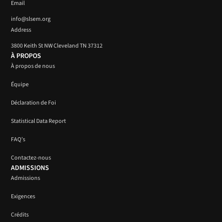
Email
info@slsem.org
Address
3800 Keith St NW Cleveland TN 37312
À PROPOS
À propos de nous
Équipe
Déclaration de Foi
Statistical Data Report
FAQ’s
Contactez-nous
ADMISSIONS
Admissions
Exigences
Crédits